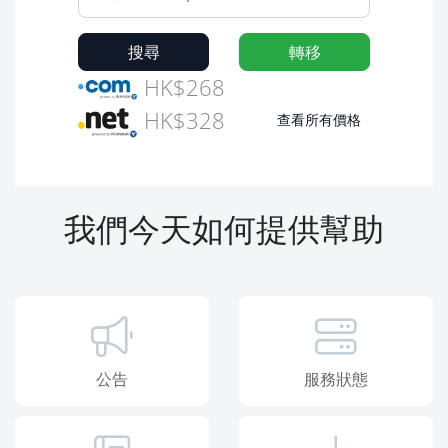
搜尋
轉移
HK$268
HK$328
查看所有價格
我們今天如何提供幫助
公告
服務狀態