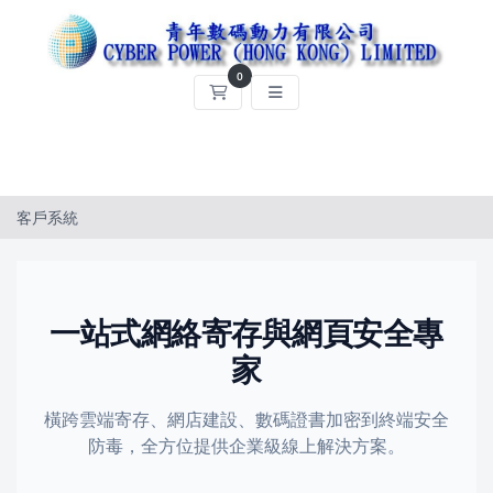
0
購物車
客戶系統
一站式網絡寄存與網頁安全專
家
橫跨雲端寄存、網店建設、數碼證書加密到終端安全
防毒，全方位提供企業級線上解決方案。