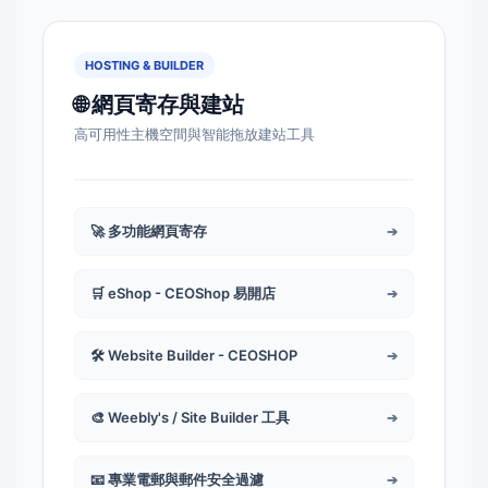
HOSTING & BUILDER
🌐 網頁寄存與建站
高可用性主機空間與智能拖放建站工具
🚀 多功能網頁寄存
➔
🛒 eShop - CEOShop 易開店
➔
🛠️ Website Builder - CEOSHOP
➔
🎨 Weebly's / Site Builder 工具
➔
📧 專業電郵與郵件安全過濾
➔