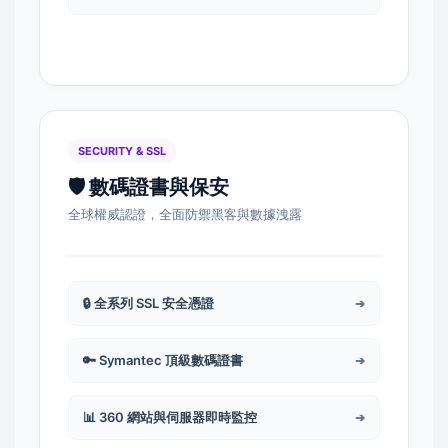
SECURITY & SSL
🛡️ 數碼證書與保安
全球權威認證，全面防禦黑客與數據洩露
🔒 全系列 SSL 安全憑證
➔
🔑 Symantec 頂級數碼證書
➔
📊 360 網站與伺服器即時監控
➔